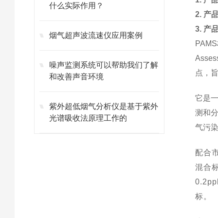
什么实际作用？
2. 
3. 
烟气超声波流速仪应用案例
PAMS
Assess
噪声监测系统可以帮助我们了解
点，
和改善声音环境
它是
紫外超低烟气分析仪是基于紫外
测和
光谱吸收法原理工作的
气污
配合
混合
0.2pp
标。