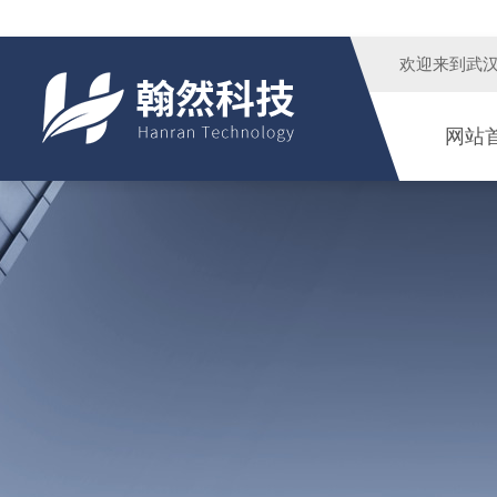
欢迎来到
武
网站