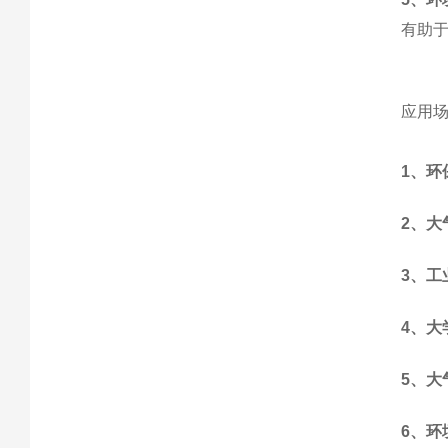
有助
应用
1
、环
2
、大
3
、工
4
、大
5
、大
6
、环