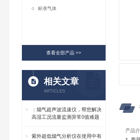
标准气体
查看全部产品 >>
相关文章
ARTICLES
：烟气超声波流速仪，帮您解决
高湿工况流量监测异常0值难题
产品
紫外超低烟气分析仪在使用中有
1. 