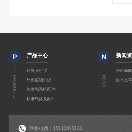
产品中心
新闻
P
N
环境分析仪
公司新
PRODUCTS
NEWS
环保监测系统
技术文
仪表和系统配件
标准气体及配件
水质监测传感器
环保门禁
环保服务
联系电话：15110015120