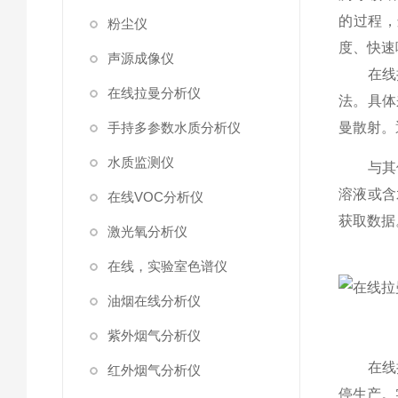
的过程，
粉尘仪
度、快速
声源成像仪
在线拉
在线拉曼分析仪
法。具体
手持多参数水质分析仪
曼散射。
水质监测仪
与其他
溶液或含
在线VOC分析仪
获取数据
激光氧分析仪
在线，实验室色谱仪
油烟在线分析仪
紫外烟气分析仪
在线拉
红外烟气分析仪
停生产。