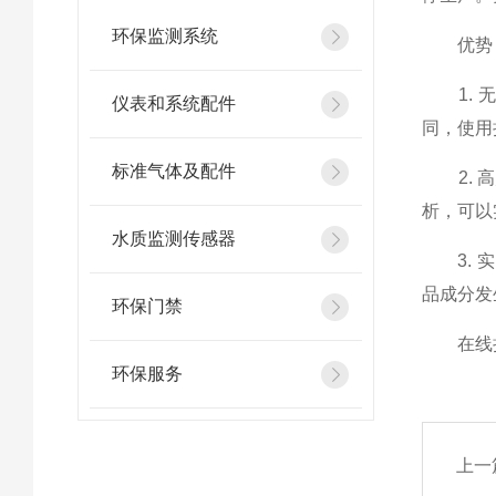
环保监测系统
优势
1. 无
仪表和系统配件
同，使用
标准气体及配件
2. 高
析，可以
水质监测传感器
3. 实
品成分发
环保门禁
在线拉曼
环保服务
上一