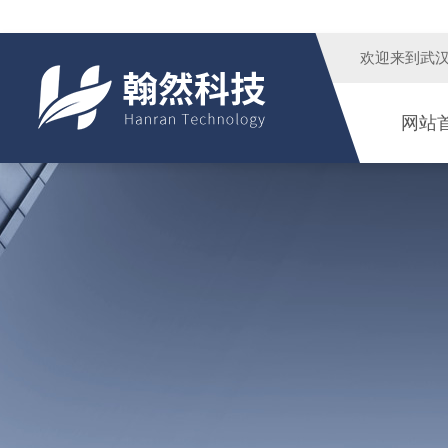
欢迎来到
武
网站