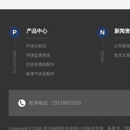
产品中心
新闻
P
N
环境分析仪
公司新
PRODUCTS
NEWS
环保监测系统
技术文
仪表和系统配件
标准气体及配件
水质监测传感器
环保门禁
环保服务
联系电话：15110015120
Copyright © 2026 武汉翰然科技有限公司版权所有
备案号：鄂IC