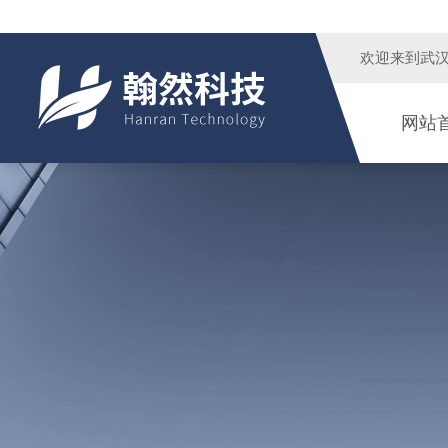
欢迎来到
武
网站