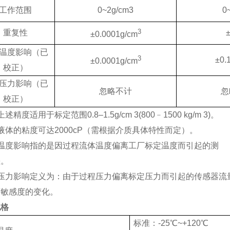
工作范围
0~2g/cm3
0
3
重复性
±0.0001g/cm
温度影响（已
3
±0.
±0.0001g/cm
校正）
压力影响（已
忽略不计
忽
校正）
上述精度适用于标定范围0.8–1.5g/cm
3
(800﹣1500 kg/m
3
)。
液体的粘度可达2000cP（需根据介质具体特性而定）。
）温度影响指的是因过程流体温度偏离工厂标定温度而引起的测
差。
）压力影响定义为：由于过程压力偏离标定压力而引起的传感器流
度敏感度的变化。
规格
标准：
-25
℃
~+120
℃