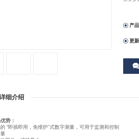
产
更
详细介绍
产品优势：
的 “即插即用，免维护"式数字测量，可用于监测和控制
测量