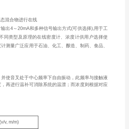
液态混合物进行在线
4～20mA和多种信号输出方式(可供选择),用于工
不同类型及原理的在线密度计、浓度计供用户选择使
度计测量广泛应用于石油、化工、酿造、制药、食品、
，并使音叉处于中心频率下自由振动，此频率与接触液
度，再进行温补可消除系统的温漂；而浓度则根据对应
(v/v, m/m)