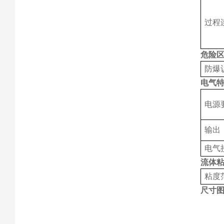
过程
危险
防爆
电气
电源
输出
电气
流体
粘度
尺寸