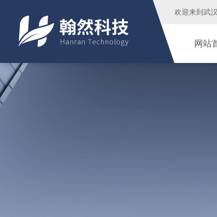
欢迎来到
武
网站