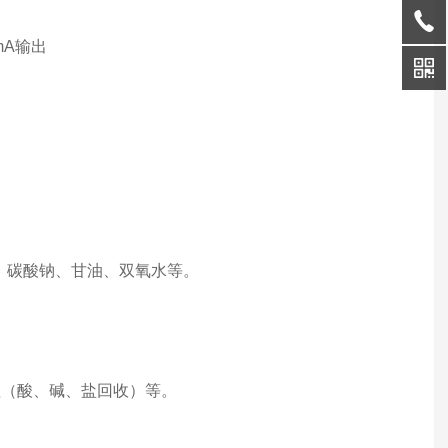
mA输出
、碳酸钠、甘油、双氧水等。
理（酸、碱、盐回收）等。