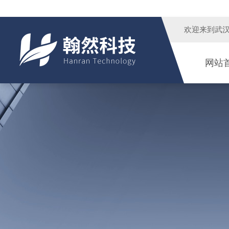
欢迎来到
武
网站