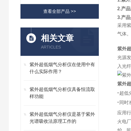
2.产
查看全部产品 >>
3.产
采用紫
气体
相关文章
ARTICLES
紫外
光源
紫外超低烟气分析仪在使用中有
入光
什么实际作用？
紫外
紫外超低烟气分析仪具备恒流取
·
超低
样功能
·
同时
应用
紫外超低烟气分析仪是基于紫外
光谱吸收法原理工作的
火电
炉、