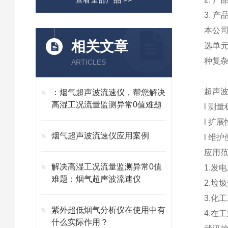
3. 
本公
相关文章
选单元
种复
ARTICLES
超声
：烟气超声波流速仪，帮您解决
高湿工况流量监测异常0值难题
l 测
l 扩
烟气超声波流速仪应用案例
l 维
应用
解决高湿工况流量监测异常0值
1.发
难题：烟气超声波流速仪
2.垃
3.化
紫外超低烟气分析仪在使用中有
4.在
什么实际作用？