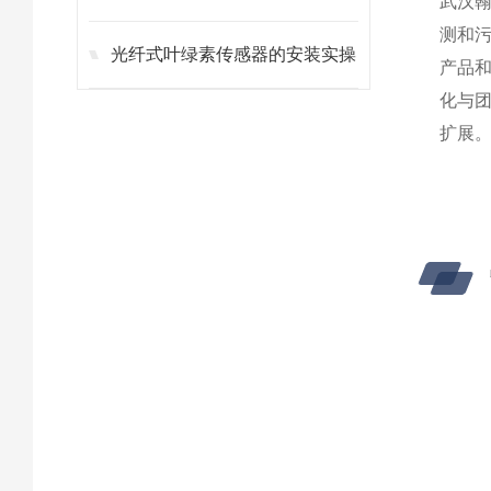
武汉
测和
光纤式叶绿素传感器的安装实操
产品
化与
扩展。