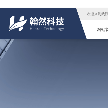
欢迎来到
武
网站