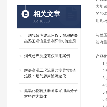
大烟囱
相关文章
的气
用现
ARTICLES
与差
：烟气超声波流速仪，帮您解决
高湿工况流量监测异常0值难题
波流
烟气超声波流速仪应用案例
产品
1
解决高湿工况流量监测异常0值
2
难题：烟气超声波流速仪
3
4
氮氧化物转换器通常采用高分子
5
材料作为载体
6
7