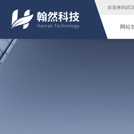
欢迎来到
武
网站