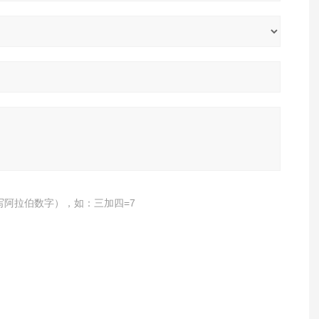
写阿拉伯数字），如：三加四=7