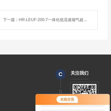
下一篇：
HR-LEUF-200-7一体化低流速烟气超声波流速仪
关注我们
C
CODE
您好！欢迎前来咨询，很高兴为您
在线交流
服务，请问您要咨询什么问题呢？