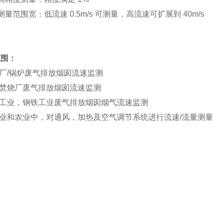
.测量范围宽：低流速 0.5m/s 可测量，高流速可扩展到 40m/s
范围：
电厂/锅炉废气排放烟囱流速监测
圾焚烧厂废气排放烟囱流速监测
工工业，钢铁工业废气排放烟囱烟气流速监测
工业和农业中，对通风，加热及空气调节系统进行流速/流量测量