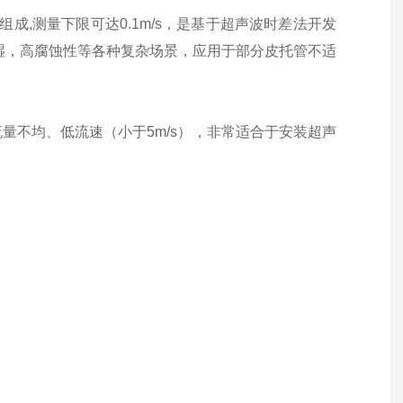
,测量下限可达0.1m/s，是基于超声波时差法开发
湿，高腐蚀性等各种复杂场景，应用于部分皮托管不适
流量不均、低流速（小于
5m/s
），非常适合于安装超声