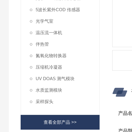
5波长紫外COD 传感器
光学气室
温压流一体机
伴热管
氮氧化物转换器
压缩机冷凝器
UV DOAS 测气模块
水质监测模块
采样探头
产品
查看全部产品 >>
产品型号