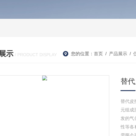
展示
您的位置：
首页
/
产品展示
/
/ PRODUCT DISPLAY
替代
替代皮
元组成
发的气
性等各
需两个