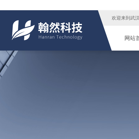
欢迎来到
武
网站