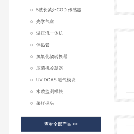
5波长紫外COD 传感器
光学气室
温压流一体机
伴热管
氮氧化物转换器
压缩机冷凝器
UV DOAS 测气模块
水质监测模块
采样探头
查看全部产品 >>