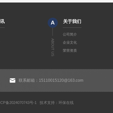
资讯
关于我们
A
闻
公司简介
ABOUT US
章
企业文化
荣营资质
联系邮箱：15110015120@163.com
P备2024070743号-1
技术支持：
环保在线