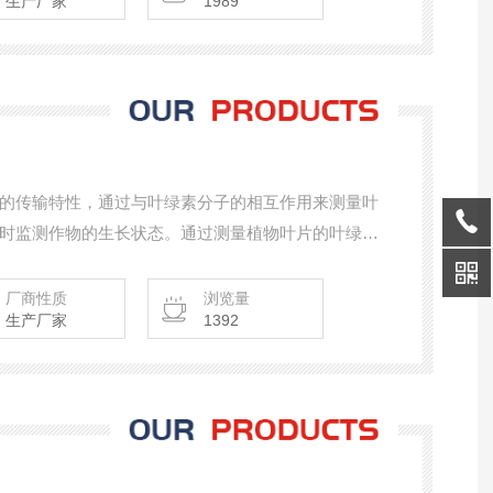
生产厂家
1989
的传输特性，通过与叶绿素分子的相互作用来测量叶
时监测作物的生长状态。通过测量植物叶片的叶绿素
水分或养分，从而做出相应的施肥和灌溉决策。它可
农业环境中应用，帮助提高作物产量和质量。
厂商性质
浏览量
生产厂家
1392