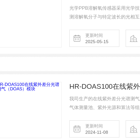
光学PPB溶解氧传感器采用光学
测溶解氧分子与特定波长的光相互
射或荧光信号变化，从而推算出水
更新时间
2025-05-15
HR-DOAS100在线
我司生产的在线紫外差分光谱测气
气体测量池、紫外光源和算法等组成
（DOAS）具有高分辨率、优异
凑、便于升级和维修等特点。
更新时间
2024-11-08