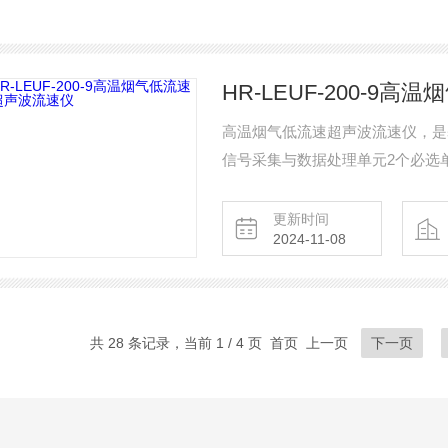
HR-LEUF-200-9
高温烟气低流速超声波流速仪，是
信号采集与数据处理单元2个必选单元
低流速，高温，高湿，高腐蚀性等
测量，无需两个平台，易于安装，
更新时间
2024-11-08
共 28 条记录，当前 1 / 4 页 首页 上一页
下一页