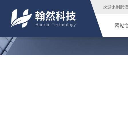
欢迎来到
武
网站