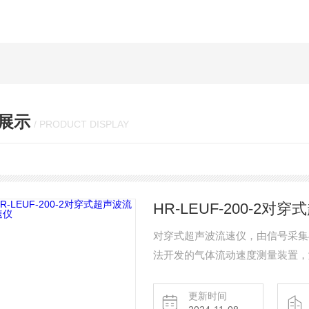
展示
/ PRODUCT DISPLAY
HR-LEUF-200-2对
对穿式超声波流速仪，由信号采集
法开发的气体流动速度测量装置，测
高温，高湿，高腐蚀性等各种复杂
更新时间