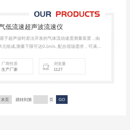
高温烟气低流速超声波流速仪
基于超声波时差法开发的气体流动速度测量装置，由
组成,测量下限可达0.1m/s, 配合现场需求，可满足
各种复杂场景，应用于部分皮托管不适用现场的流速
性价比高。
厂商性质
浏览量
生产厂家
1127
末页
跳转到第
页