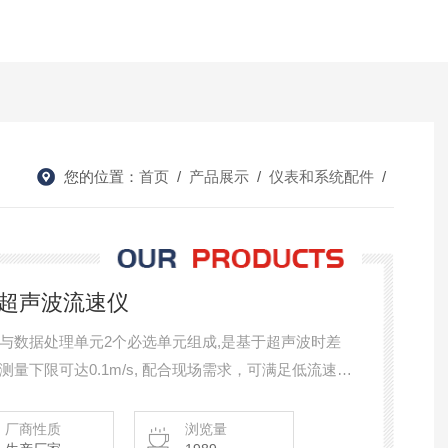
您的位置：
首页
/
产品展示
/
仪表和系统配件
/
穿式超声波流速仪
与数据处理单元2个必选单元组成,是基于超声波时差
量下限可达0.1m/s, 配合现场需求，可满足低流速，
场景，应用于部分皮托管不适用现场的流速测量。
厂商性质
浏览量