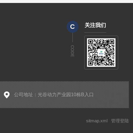
关注我们
C
CODE
公司地址：光谷动力产业园10栋B入口
sitmap.xml
管理登陆