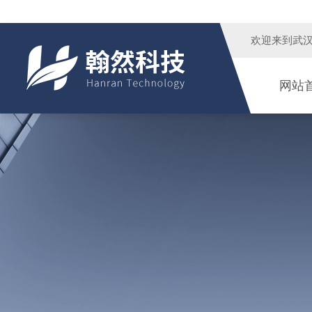
欢迎来到
武
网站