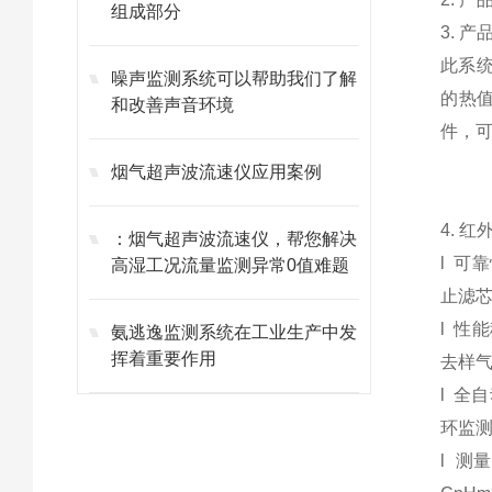
组成部分
3. 
此系统
噪声监测系统可以帮助我们了解
的热值
和改善声音环境
件，
烟气超声波流速仪应用案例
4. 
：烟气超声波流速仪，帮您解决
l 
高湿工况流量监测异常0值难题
止滤
l 
氨逃逸监测系统在工业生产中发
挥着重要作用
去样
l 全
环监
l 测