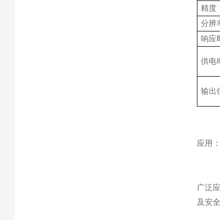
精度
分辨
响应
供电
输出
应用
广泛
及安