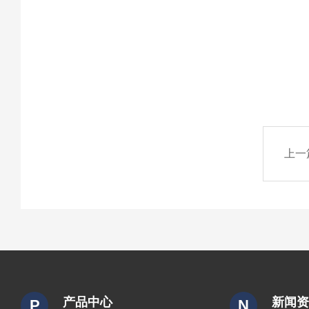
上一
产品中心
新闻
P
N