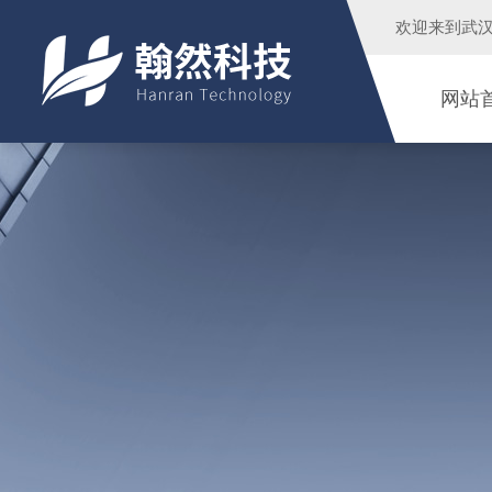
欢迎来到
武
网站