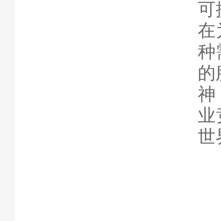
可
在
种
的
神
业
世