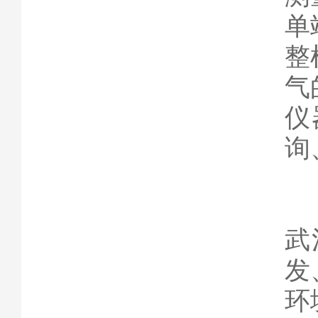
单
整
气
仪
询
武
发
环