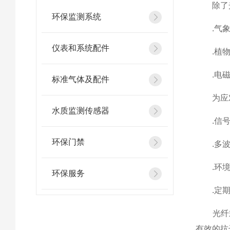
除了光
环保监测系统
.气象因
仪表和系统配件
.植物状
.电磁干
标准气体及配件
为应对
水质监测传感器
.信号处
环保门禁
.多波长
.环境补
环保服务
.定期校
光纤式
有效的抗