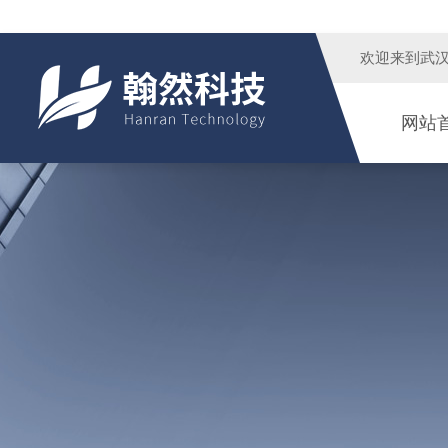
欢迎来到
武
网站