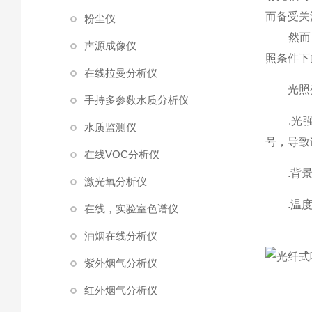
而备受关
粉尘仪
然而，
声源成像仪
照条件下
在线拉曼分析仪
光照变
手持多参数水质分析仪
.光强
水质监测仪
号，导致
在线VOC分析仪
.背景噪
激光氧分析仪
.温度变
在线，实验室色谱仪
油烟在线分析仪
紫外烟气分析仪
红外烟气分析仪