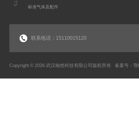
标准气体及配件
水质监测传感器
环保门禁
环保服务
联系电话：15110015120
Copyright © 2026 武汉翰然科技有限公司版权所有
备案号：鄂IC