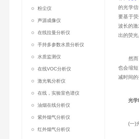
的光学信
粉尘仪
要基于荧
声源成像仪
波长的激
在线拉曼分析仪
出的荧光
手持多参数水质分析仪
水质监测仪
然而，
也会缩短
在线VOC分析仪
减时间的
激光氧分析仪
在线，实验室色谱仪
光学
油烟在线分析仪
紫外烟气分析仪
(一)
红外烟气分析仪