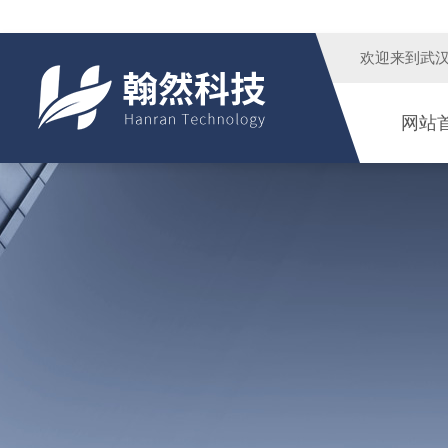
欢迎来到
武
网站