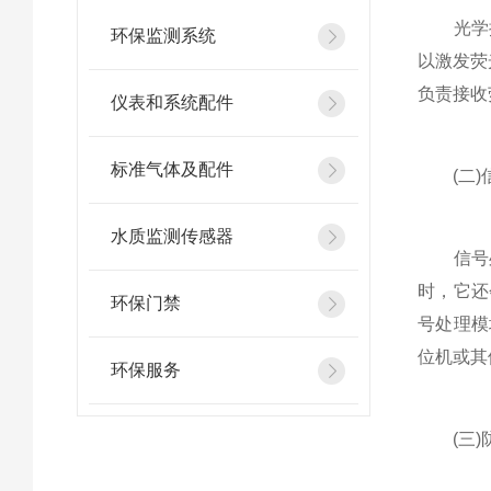
光学探
环保监测系统
以激发荧
负责接收
仪表和系统配件
标准气体及配件
(二)
水质监测传感器
信号处
时，它还
环保门禁
号处理模
位机或其
环保服务
(三)