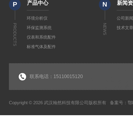
产品中心
新闻
P
N
环境分析仪
公司新
PRODUCTS
NEWS
环保监测系统
技术文
仪表和系统配件
标准气体及配件
水质监测传感器
环保门禁
环保服务
联系电话：15110015120
Copyright © 2026 武汉翰然科技有限公司版权所有
备案号：鄂IC