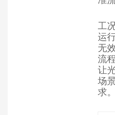
日
工
运
无
流
让
场
求