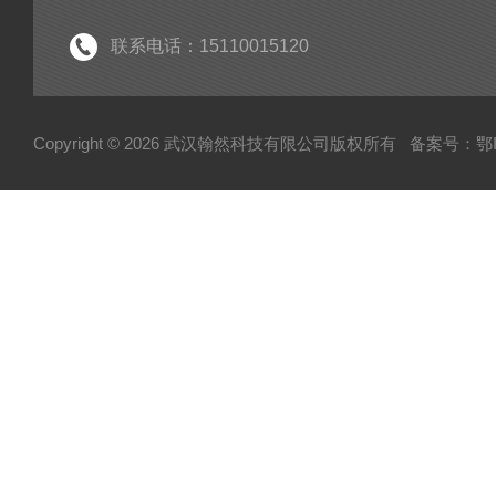
环保门禁
环保服务
联系电话：15110015120
Copyright © 2026 武汉翰然科技有限公司版权所有
备案号：鄂IC