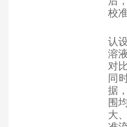
后
校
全
认
溶
对
同
据
围
大
准