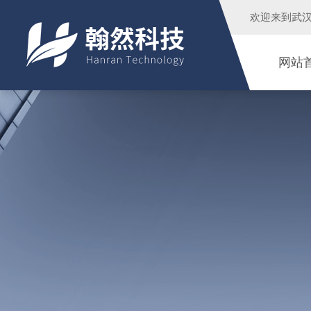
欢迎来到
武
网站