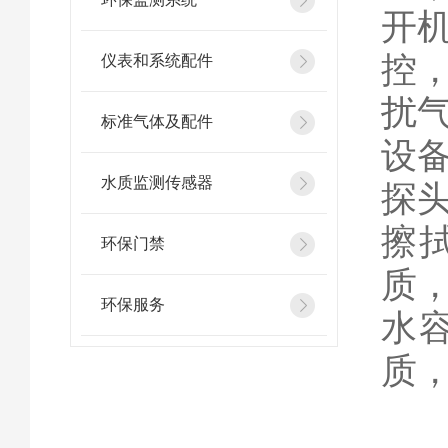
开
控
仪表和系统配件
扰
标准气体及配件
设
水质监测传感器
探
擦
环保门禁
质
环保服务
水
质
零