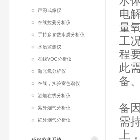
水
声源成像仪
电
在线拉曼分析仪
量
手持多参数水质分析仪
工
水质监测仪
程
在线VOC分析仪
此
激光氧分析仪
备
在线，实验室色谱仪
校
油烟在线分析仪
备
紫外烟气分析仪
需
红外烟气分析仪
上
环保监测系统