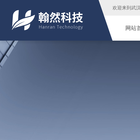
欢迎来到
武
网站