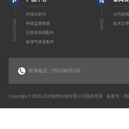
P
N
环境分析仪
公司新
PRODUCTS
NEWS
环保监测系统
技术文
仪表和系统配件
标准气体及配件
水质监测传感器
环保门禁
环保服务
联系电话：15110015120
Copyright © 2026 武汉翰然科技有限公司版权所有
备案号：鄂IC