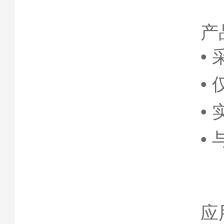
产
•
•
•
•
应