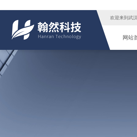
欢迎来到
武
网站