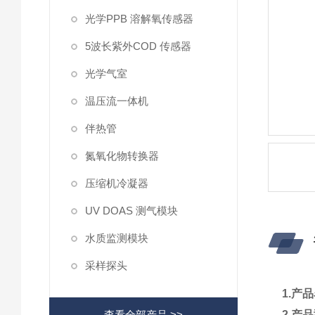
光学PPB 溶解氧传感器
5波长紫外COD 传感器
光学气室
温压流一体机
伴热管
氮氧化物转换器
压缩机冷凝器
UV DOAS 测气模块
水质监测模块
采样探头
1.产
查看全部产品 >>
2.产