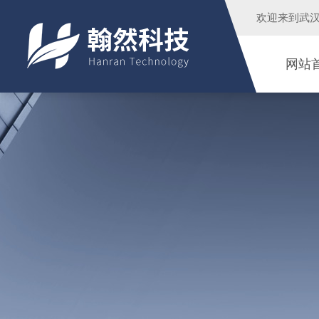
欢迎来到
武
网站