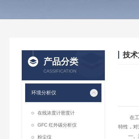
技术
产品分类
/ TEC
CASSIFICATION
环境分析仪
在线浓度计密度计
在工业
GFC 红外碳分析仪
特性，对
一、声
粉尘仪