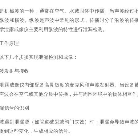
机械波的一种，通常在空气、水或固体中传播。当声波经过不
纵波和横波。纵波是声波中常见的形式，传播时分子沿波的传
学泄露成像仪主要利用纵波的特性进行泄漏检测。
作原理
下几个步骤实现泄漏检测和成像：
波发射与接收
露成像仪内部配备高灵敏度的麦克风和声波发射器。当设备被
声波会在空气或其他介质中传播，并与周围环境中的物体相互作
漏信号的识别
遇到泄漏源（如管道破裂或阀门失效）时，泄漏会导致声波的
捉到这些变化，生成相应的信号。