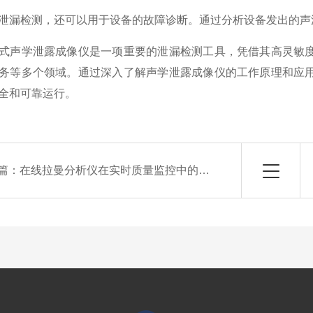
检测，还可以用于设备的故障诊断。通过分析设备发出的声波
声学泄露成像仪是一项重要的泄漏检测工具，凭借其高灵敏度
务等多个领域。通过深入了解声学泄露成像仪的工作原理和应
全和可靠运行。
篇：
在线拉曼分析仪在实时质量监控中的重要性