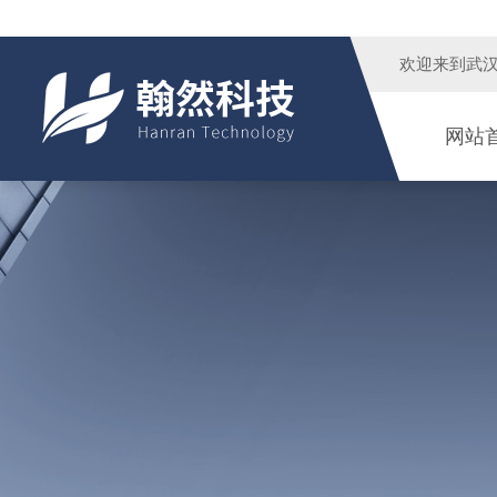
欢迎来到
武
网站