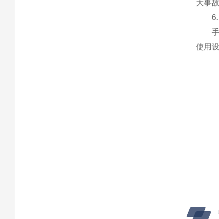
大事
6
手持
使用